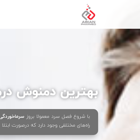
بهترین دمنوش درما
با شروع فصل سرد معمولا بروز
سرماخوردگی
راه‌های مختلفی وجود دارد که درصورت ابتلا 