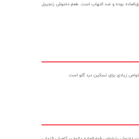
وق‌العاده بوده و ضد التهاب است. طعم دمنوش زنجیبل
 خواص زیادی برای تسکین درد گلو است.
ن دمنوش با خواص فوق‌العاده علاوه بر کاهش التهاب