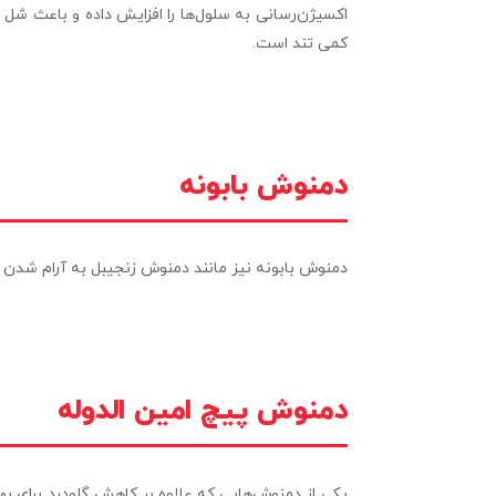
اکسیژن‌رسانی به سلول‌ها را افزایش داده و باعث شل 
کمی تند است.
دمنوش بابونه
دمنوش بابونه نیز مانند دمنوش زنجیبل به آرام شدن م
دمنوش پیچ امین الدوله
یکی از دمنوش‌هایی که علاوه بر کاهش گلودرد برای ب