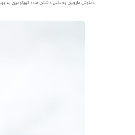
دمنوش دارچین به دلیل داشتن ماده کورکومین به بهبو