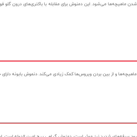
شدن ماهیچه‌ها می‌شود. این دمنوش برای مقابله با باکتری‌های درون گلو ف
اهیچه‌ها و از بین بردن ویروس‌ها کمک زیادی می‌کند. دنموش بابونه دارای
هبود سرفه‌های شدید نیز موثر است، دمنوش گیاهی پیچ امین الدوله است. ای