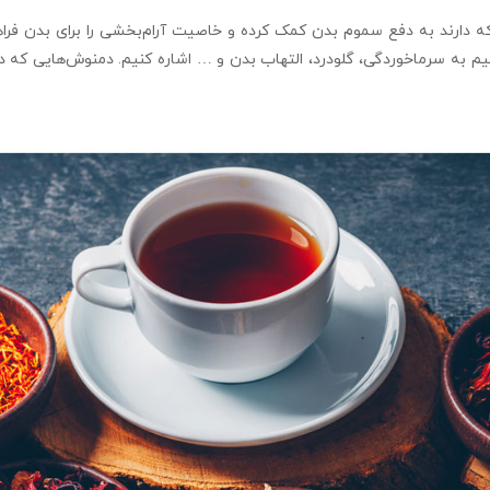
ه دارند به دفع سموم بدن کمک کرده و خاصیت آرام‌بخشی را برای بدن فراه
انیم به سرماخوردگی، گلودرد، التهاب بدن و … اشاره کنیم. دمنوش‌هایی که د