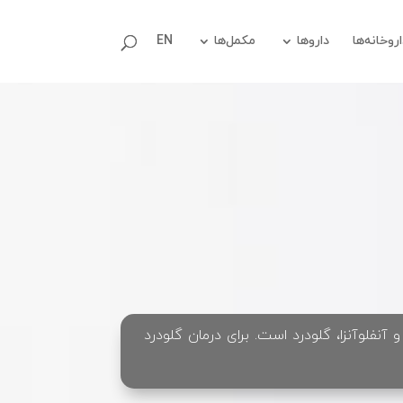
روخانه‌ها
داروها
مکمل‌ها
EN
 آنفلوآنزا، گلودرد است. برای درمان گلودرد