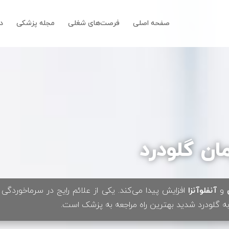
صفحه اصلی
فرصت‌های شغلی
مجله پزشکی
دا
ن گلودرد
و
آنفلوآنزا
افزایش پیدا می‌کند. یکی از علائم رایج در سرماخوردگی و
به گلودرد شدید بهترین راه مراجعه به پزشک است.