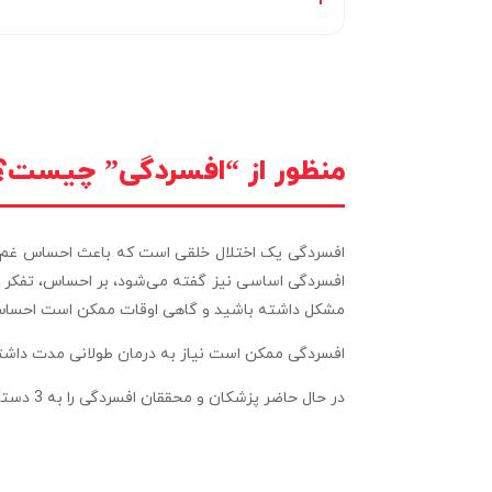
منظور از “افسردگی” چیست؟
افسردگی یک اختلال خلقی است که باعث احساس غم و ان
افسردگی اساسی نیز گفته می‌شود، بر احساس، تفکر و 
مشکل داشته باشید و گاهی اوقات ممکن است احساس کن
افسردگی ممکن است نیاز به درمان طولانی مدت داشته باش
در حال حاضر پزشکان و محققان افسردگی را به 3 دسته افسردگی خفیف، افسردگی متوسط و افسردگی شدید (اساسی) دسته‌بندی کرده‌اند.