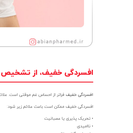
افسردگی خفیف، از تشخیص تا
افسردگی خفیف
فراتر از احساس غم موقتی است. علائم ش
افسردگی خفیف ممکن است باعث علائم زیر شود:
• تحریک پذیری یا عصبانیت
• ناامیدی