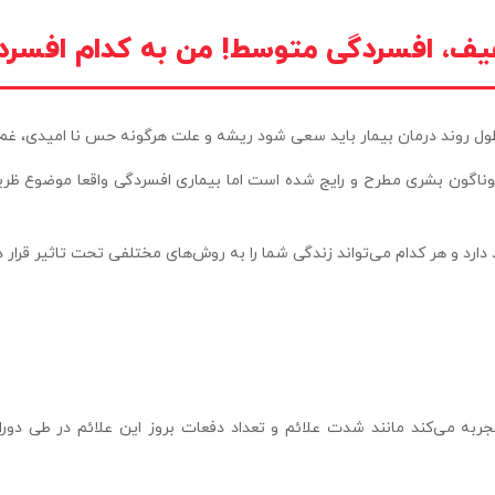
ف، افسردگی متوسط! من به کدام افسرد
طول روند درمان بیمار باید سعی شود ریشه و علت هرگونه حس نا امیدی، غم
ناگون بشری مطرح و رایج شده است اما بیماری افسردگی واقعا موضوع ظر
رد و هر کدام می‌تواند زندگی شما را به روش‌های مختلفی تحت تاثیر قرار د
ربه می‌کند مانند شدت علائم و تعداد دفعات بروز این علائم در طی دوران