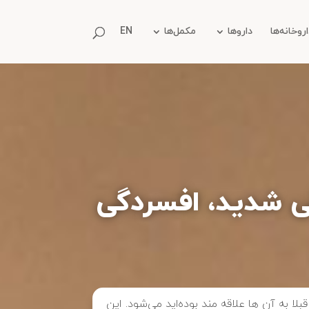
روخانه‌ها
داروها
مکمل‌ها
EN
 شدید، افسردگی
 به آن ها علاقه مند بوده‌اید می‌شود. این