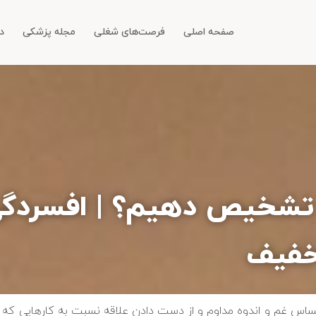
صفحه اصلی
فرصت‌های شغلی
مجله پزشکی
دا
 تشخیص دهیم؟ | افسردگی
خفیف
 غم و اندوه مداوم و از دست دادن علاقه نسبت به کارهایی که قبلا