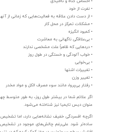
• احساس گناه و ناامیدی
• نفرت از خود
• از دست دادن علاقه به فعالیت‌هایی که زمانی از آنها
• مشکلات تمرکز در محل کار
• کمبود انگیزه
• بی‌علاقگی ناگهانی به معاشرت
• دردهایی که ظاهراً علت مشخصی ندارند
• خواب آلودگی و خستگی در طول روز
• بی‌خوابی
• تغییرات اشتها
• تغییر وزن
• رفتار بی‌پروا، مانند سوء مصرف الکل و مواد مخدر
اگر علائم شما در بیشتر طول روز، به طور متوسط چه
عنوان دیس تایمیا نیز شناخته می‌شود.
اگرچه افسردگی خفیف نشانه‌هایی دارد، اما تشخیص
ساده‌تر شود. علی‌رغم چالش‌های موجود در تشخیص ا
افزایش سطح سروتونین در مغز کمک کرده که در نتیجه 