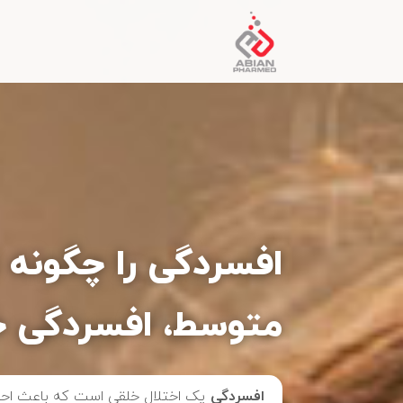
افسردگی را چگونه
متوسط، افسردگی 
افسردگی
یک اختلال خلقی است که باعث احساس